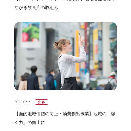
ながる飲食店の取組み
2023.06.5
集客
【面的地域価値の向上・消費創出事業】地域の「稼
ぐ力」の向上に