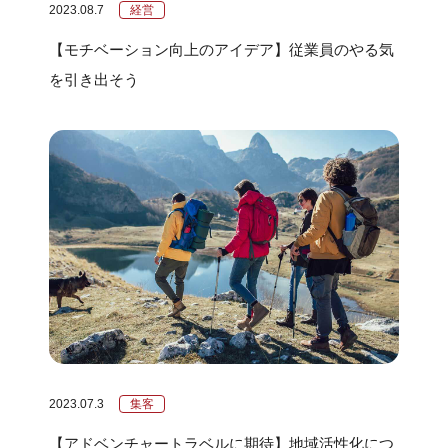
2023.08.7
経営
【モチベーション向上のアイデア】従業員のやる気
を引き出そう
2023.07.3
集客
【アドベンチャートラベルに期待】地域活性化につ