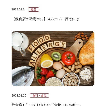
2023.02.6
経営
【飲食店の確定申告】スムーズに行うには
2023.01.10
食料・食品
飲食店も知っておきたい「食物アレルギー」