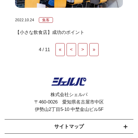
2022.10.24
集客
【小さな飲食店】成功のポイント
4 / 11
«
<
>
»
株式会社シェルパ
〒460-0026 愛知県名古屋市中区
伊勢山2丁目5-10 中埜金山ビル5F
サイトマップ