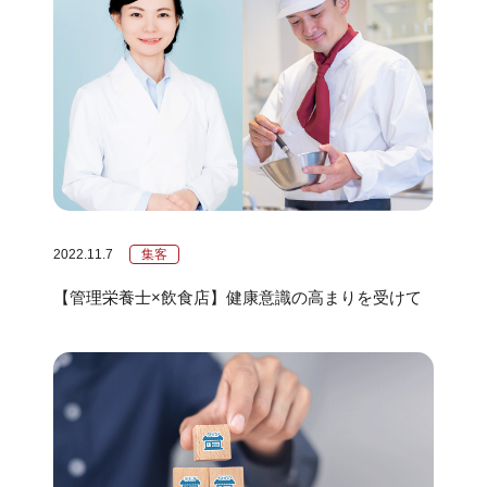
2022.11.7
集客
【管理栄養士×飲食店】健康意識の高まりを受けて