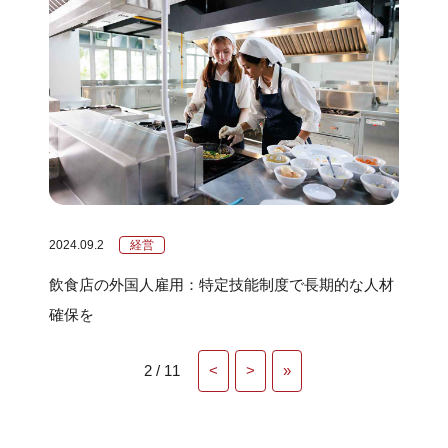
2024.09.2
経営
飲食店の外国人雇用：特定技能制度で長期的な人材
確保を
2 / 11
<
>
»