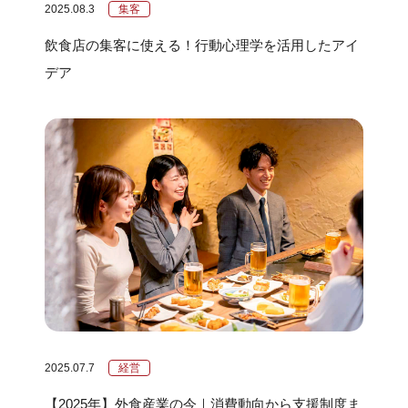
2025.08.3
集客
飲食店の集客に使える！行動心理学を活用したアイ
デア
2025.07.7
経営
【2025年】外食産業の今｜消費動向から支援制度ま