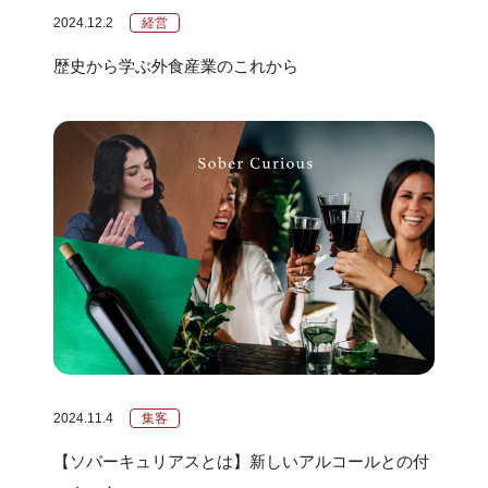
2024.12.2
経営
歴史から学ぶ外食産業のこれから
2024.11.4
集客
【ソバーキュリアスとは】新しいアルコールとの付