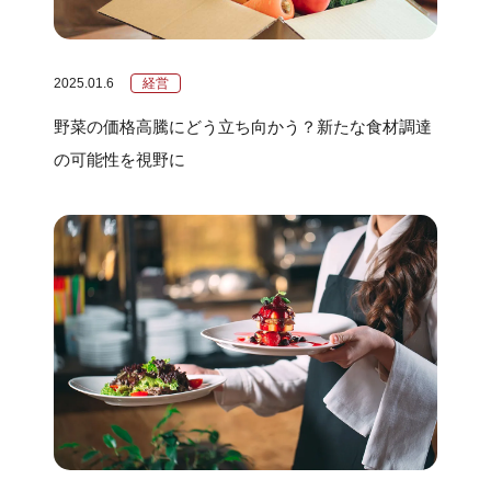
2025.01.6
経営
野菜の価格高騰にどう立ち向かう？新たな食材調達
の可能性を視野に