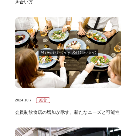
き合い方
2024.10.7
経営
会員制飲食店の増加が示す、新たなニーズと可能性