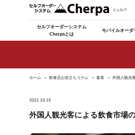
セルフオーダーシステム
モバイルオーダ
Cherpaとは
ホーム
飲食店お役立ちコラム
集客
外国人観光
2021.10.15
外国人観光客による飲食市場