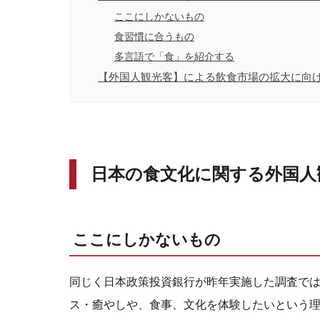
ここにしかないもの
食習慣に合うもの
多言語で「食」を紹介する
【外国人観光客】による飲食市場の拡大に向
日本の食文化に関する外国人
ここにしかないもの
同じく日本政策投資銀行が昨年実施した調査で
ス・癒やしや、食事、文化を体験したいという