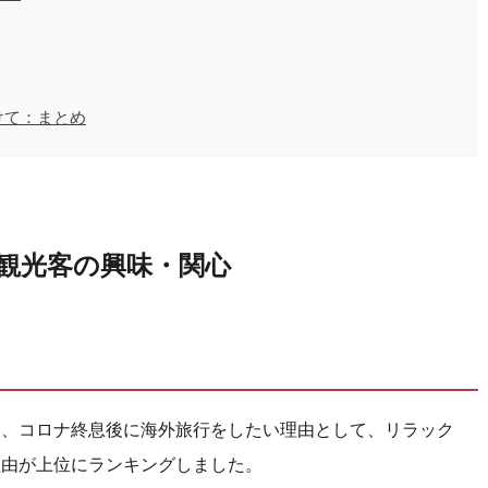
けて：まとめ
観光客の興味・関心
は、コロナ終息後に海外旅行をしたい理由として、リラック
理由が上位にランキングしました。