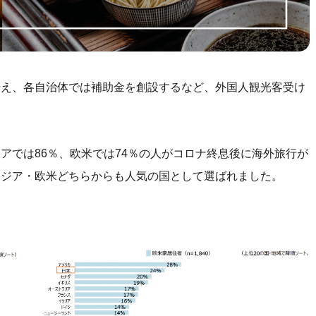
据え、各自治体では補助金を創設するなど、外国人観光客受け
アでは86％、欧米では74％の人がコロナ終息後に海外旅行が
アジア・欧米どちらからも人気の国として選ばれました。