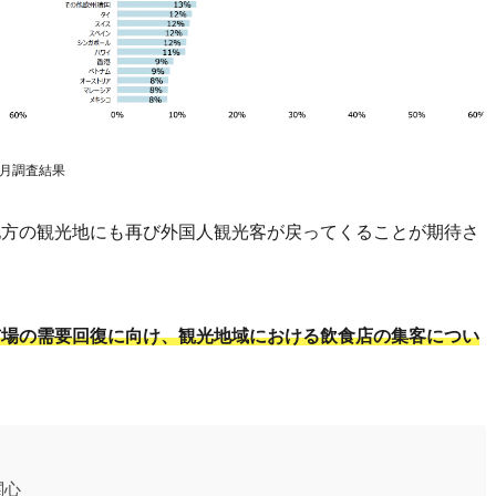
6月調査結果
地方の観光地にも再び外国人観光客が戻ってくることが期待さ
市場の需要回復に向け、観光地域における飲食店の集客につい
関心