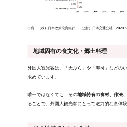
出所：（株）日本政策投資銀行・（公財）日本交通公社 2020.
地域固有の食文化・郷土料理
外国人観光客は、「天ぷら」や「寿司」などの
求めています。
唯一ではなくても、その
地域特有の食材、作法
ることで、外国人観光客にとって魅力的な食体