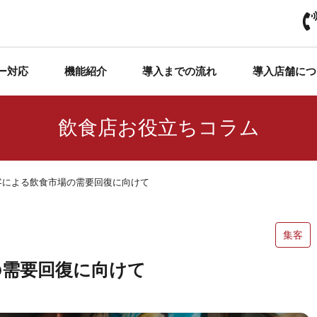
ー対応
機能紹介
導入までの流れ
導入店舗につ
飲食店お役立ちコラム
客による飲食市場の需要回復に向けて
集客
の需要回復に向けて