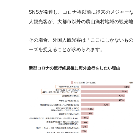
SNSが発達し、コロナ禍以前に従来のメジャー
人観光客が、大都市以外の農山漁村地域の観光
その場合、外国人観光客は「ここにしかないも
ーズを捉えることが求められます。
新型コロナの流行終息後に海外旅行をしたい理由