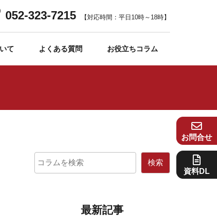
052-323-7215
【対応時間：平日10時～18時】
いて
よくある質問
お役立ちコラム
お問合せ
検索
資料DL
最新記事