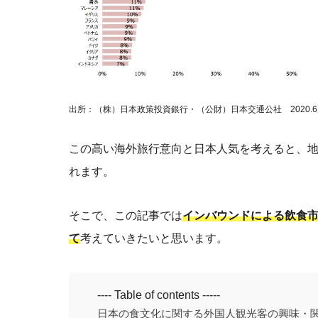
出所：（株）日本政策投資銀行・（公財）日本交通公社 2020.
この高い海外旅行意向と日本人気を考えると、
れます。
そこで、この記事では
インバウンドによる飲食
て
考えていきたいと思います。
---- Table of contents -----
日本の食文化に関する外国人観光客の興味・