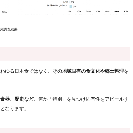
6月調査結果
いわゆる日本食ではなく、
その地域固有の食文化や郷土料理
を
、食器、歴史など
、何か「特別」を見つけ固有性をアピールす
験となります。