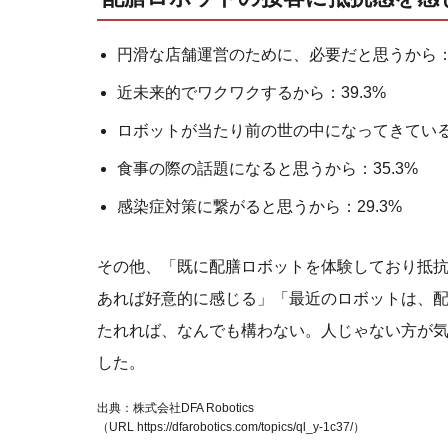
円滑な店舗運営のために、必要だと思うから：4
近未来的でワクワクするから：39.3%
ロボットが当たり前の世の中になってきているか
食事の際の話題になると思うから：35.3%
感染症対策に繋がると思うから：29.3%
その他、「既に配膳ロボットを体験しており抵
あれば好意的に感じる」「最近のロボットは、
たれれば、なんでも構わない。人じゃない方が
した。
出典：株式会社DFA Robotics
（URL https://dfarobotics.com/topics/ql_y-1c37/）