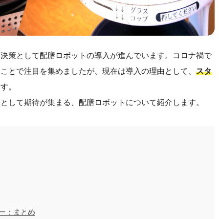
解決策として配膳ロボットの導入が進んでいます。コロナ禍で
うことで注目を集めましたが、現在は導入の理由として、
スタ
ます。
ーとして期待が集まる、配膳ロボットについて紹介します。
ジー：まとめ