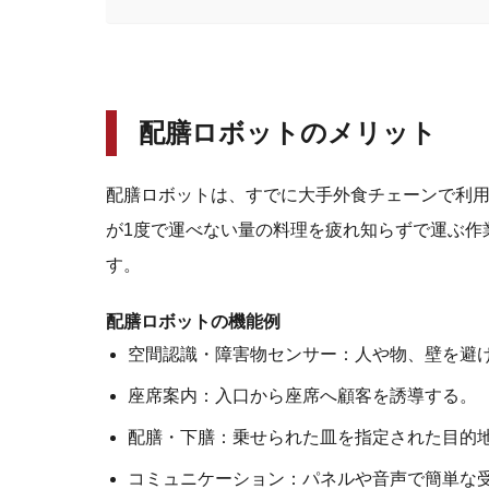
配膳ロボットのメリット
配膳ロボットは、すでに大手外食チェーンで利用
が1度で運べない量の料理を疲れ知らずで運ぶ作
す。
配膳ロボットの機能例
空間認識・障害物センサー：人や物、壁を避
座席案内：入口から座席へ顧客を誘導する。
配膳・下膳：乗せられた皿を指定された目的
コミュニケーション：パネルや音声で簡単な