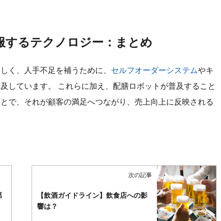
克服するテクノロジー：まとめ
ましく、人手不足を補うために、
セルフオーダーシステム
やキ
及しています。 これらに加え、配膳ロボットが普及すること
ことで、それが顧客の満足へつながり、売上向上に反映される
次の記事
揺
【飲酒ガイドライン】飲食店への影
響は？