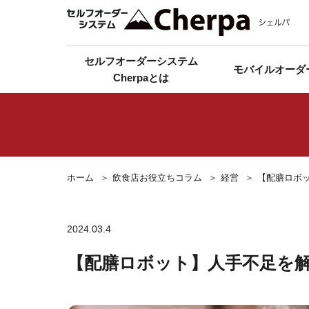
セルフオーダーシステム
モバイルオーダ
Cherpaとは
ホーム
飲食店お役立ちコラム
経営
【配膳ロボ
2024.03.4
【配膳ロボット】人手不足を