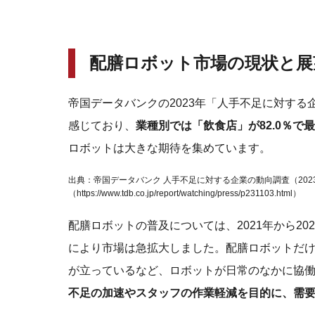
配膳ロボット市場の現状と展
帝国データバンクの2023年「人手不足に対する
感じており、
業種別では「飲食店」が82.0％で
ロボットは大きな期待を集めています。
出典：帝国データバンク 人手不足に対する企業の動向調査（2023
（https://www.tdb.co.jp/report/watching/press/p231103.html）
配膳ロボットの普及については、2021年から2
により市場は急拡大しました。配膳ロボットだ
が立っているなど、ロボットが日常のなかに協
不足の加速やスタッフの作業軽減を目的に、需