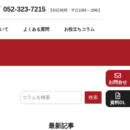
052-323-7215
【対応時間：平日10時～18時】
いて
よくある質問
お役立ちコラム
お問合せ
検索
資料DL
最新記事