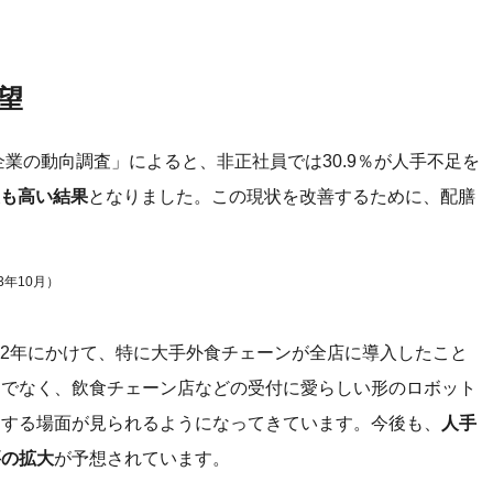
望
企業の動向調査」によると、非正社員では30.9％が人手不足を
最も高い結果
となりました。この現状を改善するために、配膳
年10月）
022年にかけて、特に大手外食チェーンが全店に導入したこと
けでなく、飲食チェーン店などの受付に愛らしい形のロボット
働する場面が見られるようになってきています。今後も、
人手
要の拡大
が予想されています。