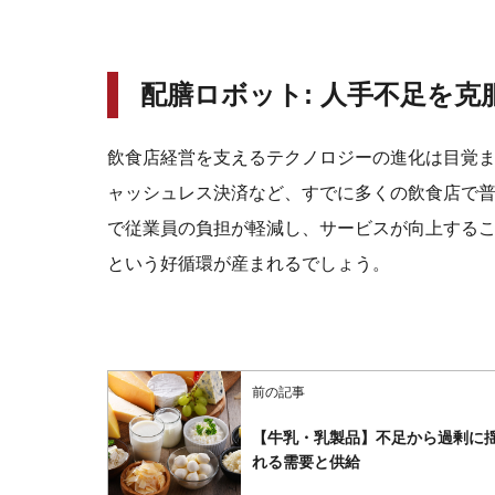
配膳ロボット: 人手不足を
飲食店経営を支えるテクノロジーの進化は目覚
ャッシュレス決済など、すでに多くの飲食店で普
で従業員の負担が軽減し、サービスが向上する
という好循環が産まれるでしょう。
前の記事
【牛乳・乳製品】不足から過剰に
れる需要と供給