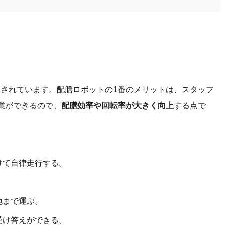
されています。配膳ロボットの1番のメリットは、スタッフ
業ができるので、
配膳効率や回転率が大きく向上
する点で
けて自律走行する。
地まで運ぶ。
受け答えができる。