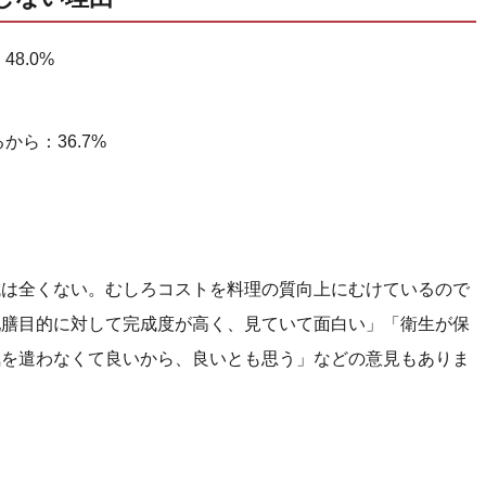
8.0%
ら：36.7%
抗は全くない。むしろコストを料理の質向上にむけているので
配膳目的に対して完成度が高く、見ていて面白い」「衛生が保
気を遣わなくて良いから、良いとも思う」などの意見もありま