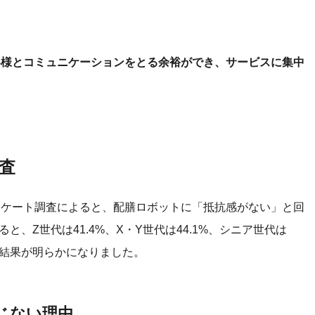
客様とコミュニケーションをとる余裕ができ、サービスに集中
査
ンケート調査によると、配膳ロボットに「抵抗感がない」と回
と、Z世代は41.4%、X・Y世代は44.1%、シニア世代は
う結果が明らかになりました。
じない理由