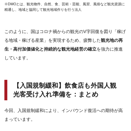
※DMOとは、観光物件、自然、食、芸術・芸能、風習、風俗など観光資源に
精通し、地域と協同して観光地域作りを行う法人
このように、国はコロナ禍からの観光のV字回復を図り「稼げ
る地域・稼げる産業」を実現するため、疲弊した
観光地の再
生・高付加価値化と持続的な観光地経営の確立
を強力に推進
しています。
【入国規制緩和】飲食店も外国人観
光客受け入れ準備を：まとめ
今回、入国規制緩和により、インバウンド復活への期待が高
まっています。