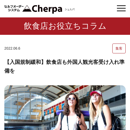
飲食店お役立ちコラム
2022.06.6
集客
【入国規制緩和】飲食店も外国人観光客受け入れ準
備を