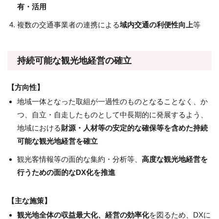
有・活用
複数の交通事業者の連携による
域内交通の利便性向上
等
持続可能な観光地経営の確立
【方向性】
地域一体となった取組が一過性のものとなることなく、か
つ、自立・自走したものとして中長期的に発展するよう、
地域における
財源・人材等の安定的な確保等を含めた持続
可能な観光地経営を確立
観光客情報等の面的な集約・分析等、
高度な観光地経営を
行うための面的なDX化を推進
【主な施策】
観光地全体の収益最大化、経営の効率化
を図るため、DXに