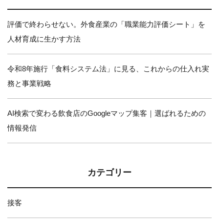
評価で終わらせない。外食産業の「職業能力評価シート」を
人材育成に生かす方法
令和8年施行「食料システム法」に見る、これからの仕入れ実
務と事業戦略
AI検索で変わる飲食店のGoogleマップ集客｜選ばれるための
情報発信
カテゴリー
接客