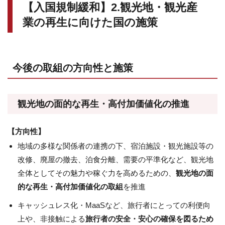
【入国規制緩和】2.観光地・観光産
業の再生に向けた国の施策
今後の取組の方向性と施策
観光地の面的な再生・高付加価値化の推進
【方向性】
地域の多様な関係者の連携の下、宿泊施設・観光施設等の
改修、廃屋の撤去、泊食分離、需要の平準化など、観光地
全体としてその魅力や稼ぐ力を高めるための、
観光地の面
的な再生・高付加価値化の取組
を推進
キャッシュレス化・MaaSなど、旅行者にとっての利便向
上や、非接触による
旅行者の安全・安心の確保を図るため