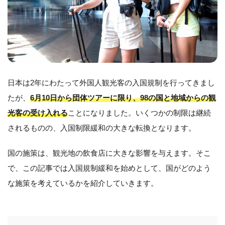
日本は2年にわたって外国人観光客の入国規制を行ってきまし
たが、
6月10日から団体ツアーに限り、98の国と地域からの観
光客の受け入れる
ことになりました。いくつかの制限は継続
されるものの、入国制限緩和の大きな転換となります。
国の施策は、観光地の飲食店に大きな影響を与えます。そこ
で、この記事では入国規制緩和を始めとして、国がどのよう
な施策を考えているかを紹介していきます。