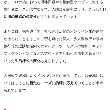
が、コロナ禍において混雑回避や非接触型サービスに対する
旅行者ニーズが増すなかで、入国規制緩和により、こうした
IT
活用の推進の必要性
がさらに高まっています。
またコロナ禍を通じて、社会経済活動のオンライン化の進展
が進んだことをはじめ、密を避けた個人・少人数旅行や県内
旅行等の近隣地域内でのマイクロツーリズムの増加、キャン
プ・グランピングなどのアウトドア活動への需要の高まりと
いった
生活様式の変化
も見られました。
入国規制緩和によりインバウンドが復活しても、観光地にお
いてはこうした
新たなニーズに的確に応えていく
ことが求め
られています。