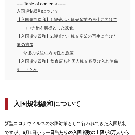
---- Table of contents -----
入国規制緩和について
【入国規制緩和】1.観光地・観光産業の再生に向けて
コロナ禍を契機とした変化
【入国規制緩和】2.観光地・観光産業の再生に向けた
国の施策
今後の取組の方向性と施策
【入国規制緩和】飲食店も外国人観光客受け入れ準備
を：まとめ
入国規制緩和について
新型コロナウイルスの水際対策として行われてきた入国規制
ですが、6月1日から
一日当たりの入国者数の上限が1万人から