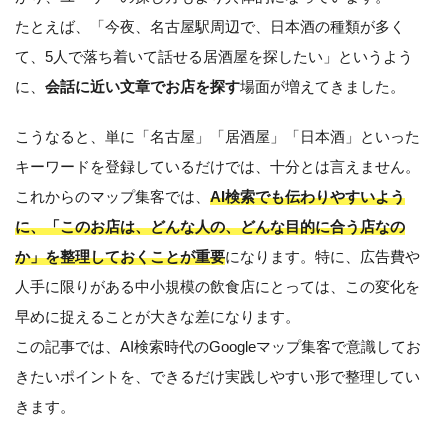
たとえば、「今夜、名古屋駅周辺で、日本酒の種類が多く
て、5人で落ち着いて話せる居酒屋を探したい」というよう
に、
会話に近い文章でお店を探す
場面が増えてきました。
こうなると、単に「名古屋」「居酒屋」「日本酒」といった
キーワードを登録しているだけでは、十分とは言えません。
これからのマップ集客では、
AI検索でも伝わりやすいよう
に、「このお店は、どんな人の、どんな目的に合う店なの
か」を整理しておくことが重要
になります。特に、広告費や
人手に限りがある中小規模の飲食店にとっては、この変化を
早めに捉えることが大きな差になります。
この記事では、AI検索時代のGoogleマップ集客で意識してお
きたいポイントを、できるだけ実践しやすい形で整理してい
きます。