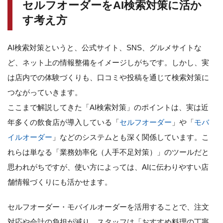
セルフオーダーをAI検索対策に活か
す考え方
AI検索対策というと、公式サイト、SNS、グルメサイトな
ど、ネット上の情報整備をイメージしがちです。しかし、実
は店内での体験づくりも、口コミや投稿を通じて検索対策に
つながっていきます。
ここまで解説してきた「AI検索対策」のポイントは、実は近
年多くの飲食店が導入している「
セルフオーダー
」や「
モバ
イルオーダー
」などのシステムとも深く関係しています。こ
れらは単なる「業務効率化（人手不足対策）」のツールだと
思われがちですが、使い方によっては、AIに伝わりやすい店
舗情報づくりにも活かせます。
セルフオーダー・モバイルオーダーを活用することで、注文
対応や会計の負担が減り、スタッフは「おすすめ料理の丁寧