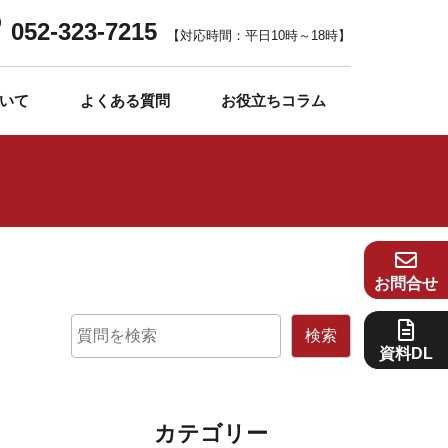
052-323-7215
【対応時間：平日10時～18時】
いて
よくある質問
お役立ちコラム
お問合せ
検索
資料DL
カテゴリー