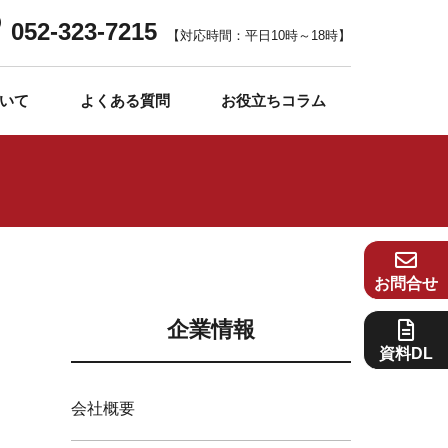
052-323-7215
【対応時間：平日10時～18時】
いて
よくある質問
お役立ちコラム
お問合せ
企業情報
資料DL
会社概要