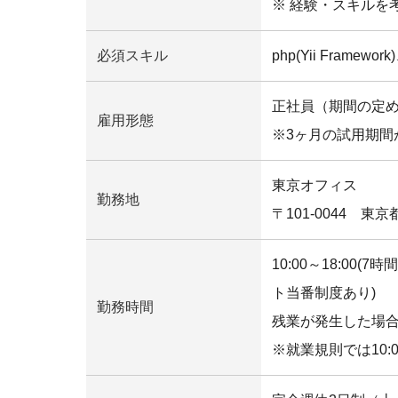
※ 経験・スキルを
必須スキル
php(Yii Frame
正社員（期間の定
雇用形態
※3ヶ月の試用期間
東京オフィス
勤務地
〒101-0044 
10:00～18:00
ト当番制度あり)
勤務時間
残業が発生した場
※就業規則では10: