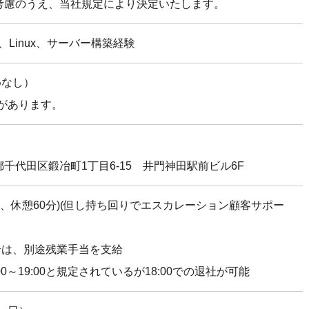
考慮のうえ、当社規定により決定いたします。
work)、Linux、サーバー構築経験
めなし）
があります。
東京都千代田区鍛冶町1丁目6-15 井門神田駅前ビル6F
(7時間、休憩60分)(但し持ち回りでエスカレーション顧客サポー
合は、別途残業手当を支給
00～19:00と規定されているが18:00での退社が可能