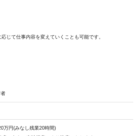
に応じて仕事内容を変えていくことも可能です。
術者
20万円(みなし残業20時間)