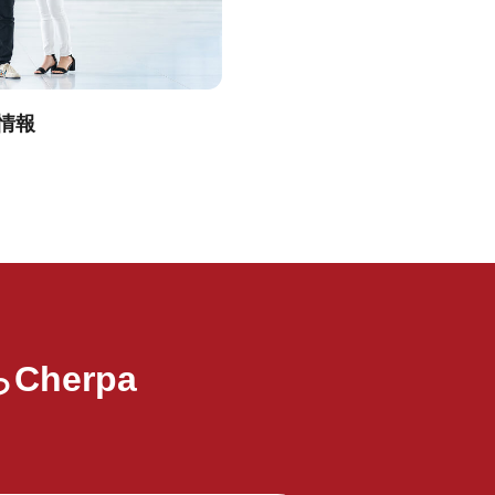
情報
Cherpa
ら