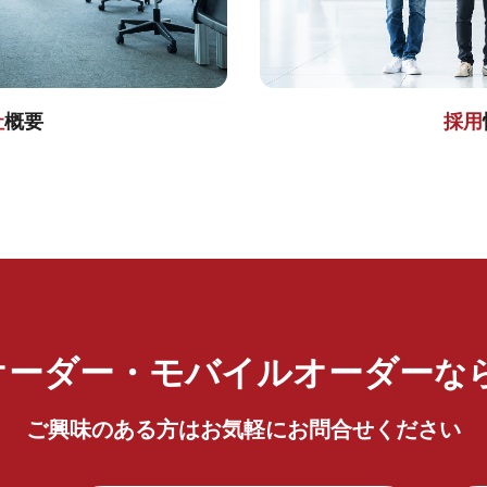
社
概要
採用
オーダー・モバイルオーダー
な
ご興味のある方はお気軽にお問合せください