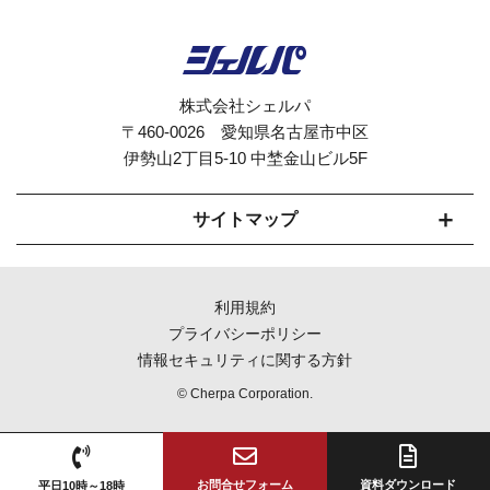
株式会社シェルパ
〒460-0026 愛知県名古屋市中区
伊勢山2丁目5-10 中埜金山ビル5F
サイトマップ
セルフオーダーシステムCherpaとは
利用規約
モバイルオーダー対応
プライバシーポリシー
情報セキュリティに関する方針
機能紹介
© Cherpa Corporation.
導入までの流れ
導入店舗について
お問合せフォーム
資料ダウンロード
平日10時～18時