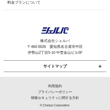
料金プランについて
株式会社シェルパ
〒460-0026 愛知県名古屋市中区
伊勢山2丁目5-10 中埜金山ビル5F
サイトマップ
セルフオーダーシステムCherpaとは
利用規約
モバイルオーダー対応
プライバシーポリシー
情報セキュリティに関する方針
機能紹介
© Cherpa Corporation.
導入までの流れ