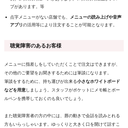
プがあります。等
点字メニューがない店舗でも、
メニューの読み上げや音声
アプリ
の活用等により注文することが可能となります。
聴覚障害のあるお客様
メニューに指差しをしていただくことで注文はできますが、
その他のご要望をお聞きするためには筆談になります。
筆談をするために、持ち運びが出来る
小さなホワイトボード
などを用意
しましょう。スタッフがポケットにメモ帳とボー
ルペンを携帯しておくのも良いでしょう。
また聴覚障害者の方の中には、唇の動きで会話を読みとれる
方もいらっしゃいます。ゆっくりと大きく口を開けて話すこ