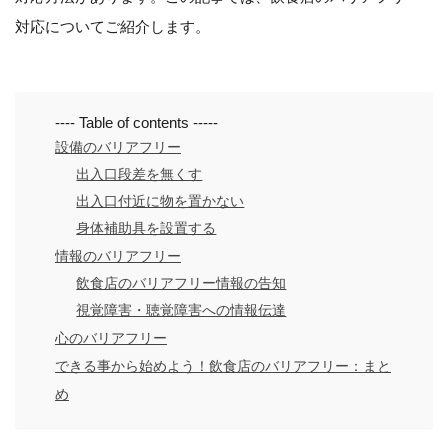
対応についてご紹介します。
---- Table of contents -----
設備のバリアフリー
出入口段差を無くす
出入口付近に物を置かない
身体補助具を設置する
情報のバリアフリー
飲食店のバリアフリー情報の告知
視覚障害・聴覚障害への情報伝達
心のバリアフリー
できる事から始めよう！飲食店のバリアフリー：まと
め