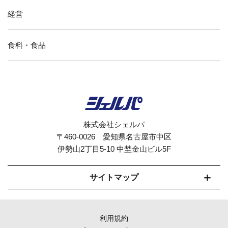
経営
食料・食品
株式会社シェルパ
〒460-0026 愛知県名古屋市中区
伊勢山2丁目5-10 中埜金山ビル5F
サイトマップ
セルフオーダーシステムCherpaとは
利用規約
モバイルオーダー対応