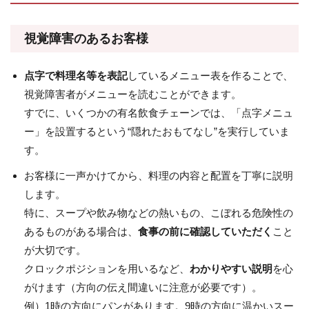
視覚障害のあるお客様
点字で料理名等を表記
しているメニュー表を作ることで、
視覚障害者がメニューを読むことができます。
すでに、いくつかの有名飲食チェーンでは、「点字メニュ
ー」を設置するという“隠れたおもてなし”を実行していま
す。
お客様に一声かけてから、料理の内容と配置を丁寧に説明
します。
特に、スープや飲み物などの熱いもの、こぼれる危険性の
あるものがある場合は、
食事の前に確認していただく
こと
が大切です。
クロックポジションを用いるなど、
わかりやすい説明
を心
がけます（方向の伝え間違いに注意が必要です）。
例）1時の方向にパンがあります。9時の方向に温かいスー