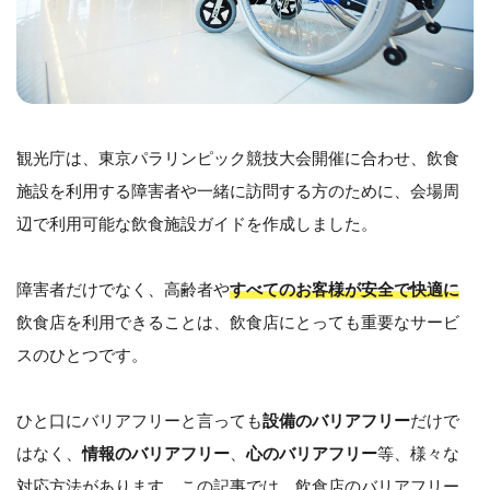
観光庁は、東京パラリンピック競技大会開催に合わせ、飲食
施設を利用する障害者や一緒に訪問する方のために、会場周
辺で利用可能な飲食施設ガイドを作成しました。
障害者だけでなく、高齢者や
すべてのお客様が安全で快適に
飲食店を利用できることは、飲食店にとっても重要なサービ
スのひとつです。
ひと口にバリアフリーと言っても
設備のバリアフリー
だけで
はなく、
情報のバリアフリー
、
心のバリアフリー
等、様々な
対応方法があります。この記事では、飲食店のバリアフリー