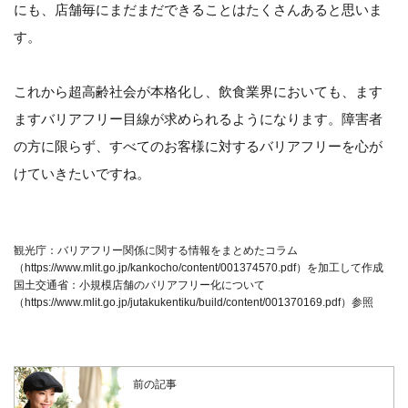
にも、店舗毎にまだまだできることはたくさんあると思いま
す。
これから超高齢社会が本格化し、飲食業界においても、ます
ますバリアフリー目線が求められるようになります。障害者
の方に限らず、すべてのお客様に対するバリアフリーを心が
けていきたいですね。
観光庁：バリアフリー関係に関する情報をまとめたコラム
（https://www.mlit.go.jp/kankocho/content/001374570.pdf）を加工して作成
国土交通省：小規模店舗のバリアフリー化について
（https://www.mlit.go.jp/jutakukentiku/build/content/001370169.pdf）参照
前の記事