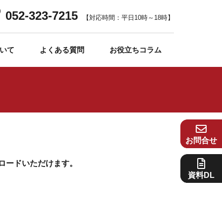
052-323-7215
【対応時間：平日10時～18時】
いて
よくある質問
お役立ちコラム
お問合せ
ンロードいただけます。
資料DL