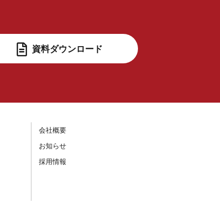
資料ダウンロード
会社概要
お知らせ
採用情報