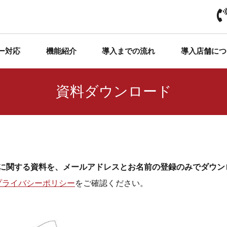
ー対応
機能紹介
導入までの流れ
導入店舗につ
資料ダウンロード
paに関する資料を、メールアドレスとお名前の登録のみでダウ
プライバシーポリシー
をご確認ください。