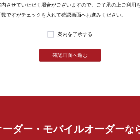
案内させていただく場合がございますので、ご了承の上ご利用
手数ですがチェックを入れて確認画面へお進みください。
案内を了承する
オーダー・モバイルオーダー
な