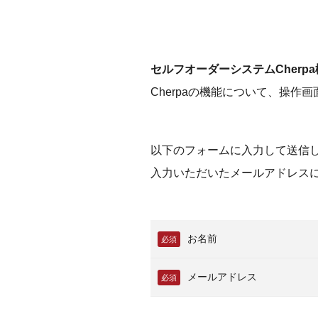
セルフオーダーシステムCherpa
Cherpaの機能について、操
以下のフォームに入力して送信
入力いただいたメールアドレスに
お名前
必須
メールアドレス
必須