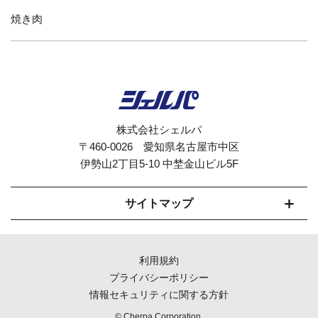
焼き肉
株式会社シェルパ
〒460-0026 愛知県名古屋市中区
伊勢山2丁目5-10 中埜金山ビル5F
サイトマップ
セルフオーダーシステムCherpaとは
利用規約
モバイルオーダー対応
プライバシーポリシー
情報セキュリティに関する方針
機能紹介
© Cherpa Corporation.