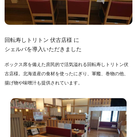
回転寿しトリトン 伏古店様 に
シェルパを導入いただきました
ボックス席を備えた庶民的で活気溢れる回転寿しトリトン伏
古店様。北海道産の食材を使ったにぎり、軍艦、巻物の他、
揚げ物や味噌汁も提供されています。