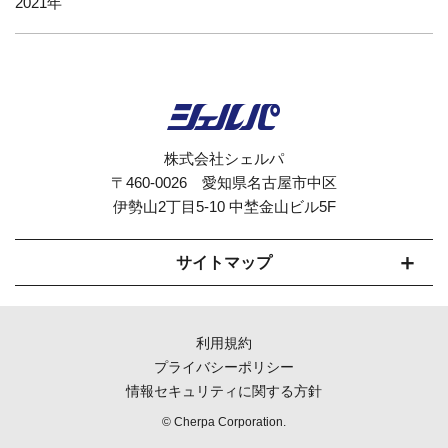
2021
株式会社シェルパ
〒460-0026 愛知県名古屋市中区
伊勢山2丁目5-10 中埜金山ビル5F
サイトマップ
セルフオーダーシステムCherpaとは
利用規約
モバイルオーダー対応
プライバシーポリシー
情報セキュリティに関する方針
機能紹介
© Cherpa Corporation.
導入までの流れ