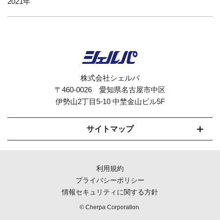
2021
株式会社シェルパ
〒460-0026 愛知県名古屋市中区
伊勢山2丁目5-10 中埜金山ビル5F
サイトマップ
セルフオーダーシステムCherpaとは
利用規約
モバイルオーダー対応
プライバシーポリシー
情報セキュリティに関する方針
機能紹介
© Cherpa Corporation.
導入までの流れ