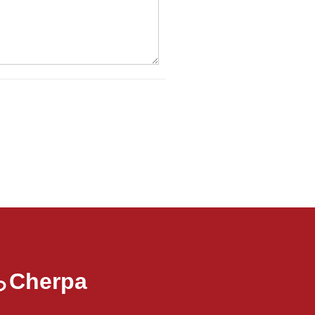
Cherpa
ら