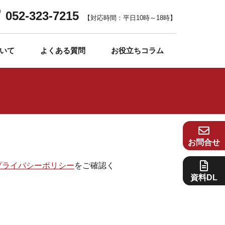
052-323-7215
【対応時間：平日10時～18時】
いて
よくある質問
お役立ちコラム
お問合せ
プライバシーポリシー
をご確認く
資料DL
。