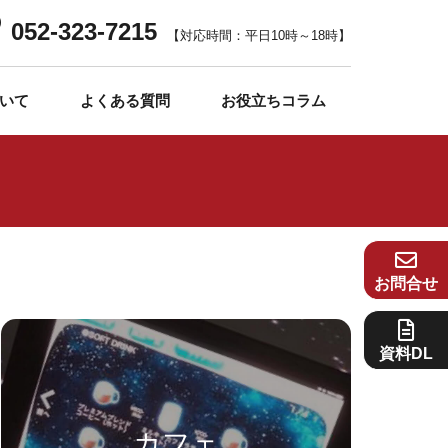
052-323-7215
【対応時間：平日10時～18時】
いて
よくある質問
お役立ちコラム
お問合せ
資料DL
カフェ