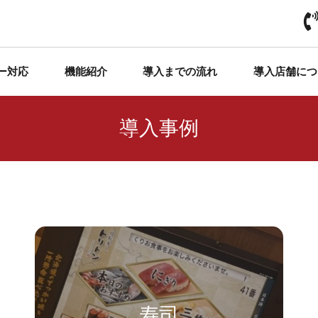
ー対応
機能紹介
導入までの流れ
導入店舗につ
導入事例
寿司